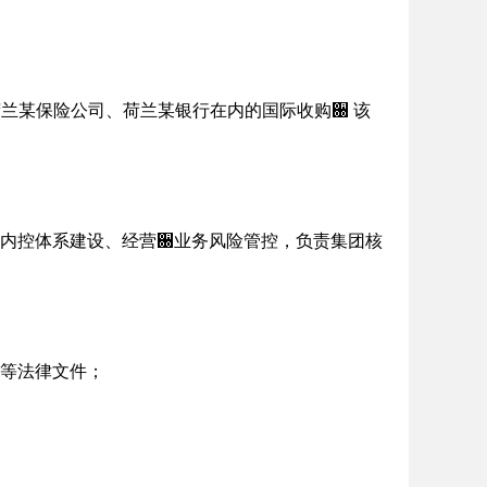
荷兰某保险公司、荷兰某银行在内的国际收购਀ 该
内控体系建设、经营਀业务风险管控，负责集团核
等法律文件；