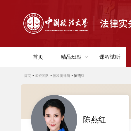
首页
精品班型
课程试听
首页
>
师资团队
>
德和衡律所
>
陈燕红
中级律师助理课程
高级律师助理课程
中级企业法务专员课程
高级企业法务专员课程
陈燕红