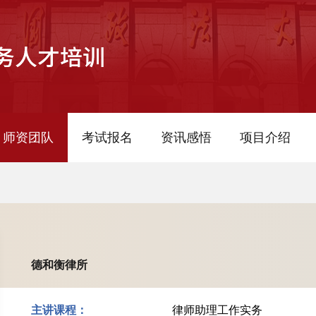
师资团队
考试报名
资讯感悟
项目介绍
德和衡律所
主讲课程：
律师助理工作实务