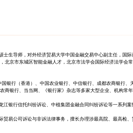
士生导师，对外经济贸易大学中国金融交易中心副主任，国际
市东城区智能金融人才，北京市法学会国际经济法学会常务理事，美国 
中国银行（香港）、中国农业银行、中信银行、成都农商银行、
农商银行、当当网、《银行家》杂志等多家大型企业、机构常年
江银行信托纠纷诉讼、中植集团金融合同纠纷诉讼等一系列案
贸易公司诉讼与非诉法律事务，擅长办理涉最高院、最高检、