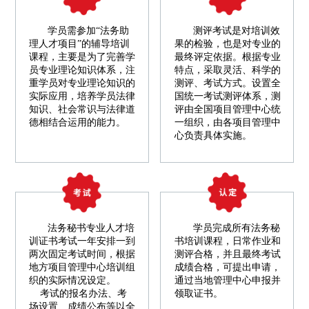
学员需参加“法务助
测评考试是对培训效
理人才项目”的辅导培训
果的检验，也是对专业的
课程，主要是为了完善学
最终评定依据。根据专业
员专业理论知识体系，注
特点，采取灵活、科学的
重学员对专业理论知识的
测评、考试方式。设置全
实际应用，培养学员法律
国统一考试测评体系，测
知识、社会常识与法律道
评由全国项目管理中心统
德相结合运用的能力。
一组织，由各项目管理中
心负责具体实施。
法务秘书专业人才培
学员完成所有法务秘
训证书考试一年安排一到
书培训课程，日常作业和
两次固定考试时间，根据
测评合格，并且最终考试
地方项目管理中心培训组
成绩合格，可提出申请，
织的实际情况设定。
通过当地管理中心申报并
考试的报名办法、考
领取证书。
场设置、成绩公布等以全