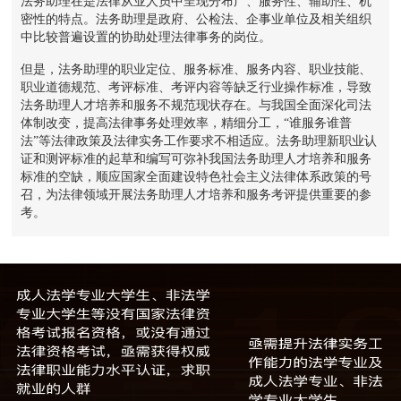
法务助理在是法律从业人员中呈现分布广、服务性、辅助性、机
密性的特点。法务助理是政府、公检法、企事业单位及相关组织
中比较普遍设置的协助处理法律事务的岗位。
但是，法务助理的职业定位、服务标准、服务内容、职业技能、
职业道德规范、考评标准、考评内容等缺乏行业操作标准，导致
法务助理人才培养和服务不规范现状存在。与我国全面深化司法
体制改变，提高法律事务处理效率，精细分工，“谁服务谁普
法”等法律政策及法律实务工作要求不相适应。法务助理新职业认
证和测评标准的起草和编写可弥补我国法务助理人才培养和服务
标准的空缺，顺应国家全面建设特色社会主义法律体系政策的号
召，为法律领域开展法务助理人才培养和服务考评提供重要的参
考。