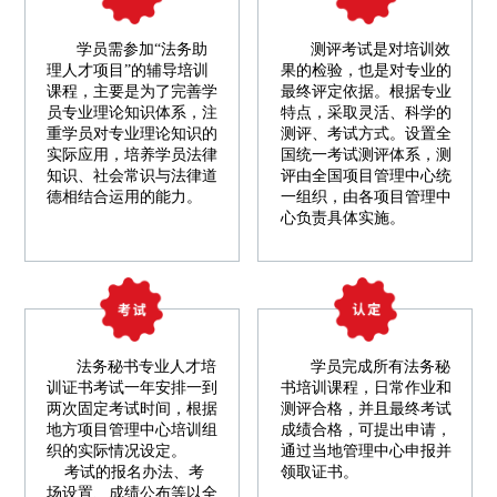
学员需参加“法务助
测评考试是对培训效
理人才项目”的辅导培训
果的检验，也是对专业的
课程，主要是为了完善学
最终评定依据。根据专业
员专业理论知识体系，注
特点，采取灵活、科学的
重学员对专业理论知识的
测评、考试方式。设置全
实际应用，培养学员法律
国统一考试测评体系，测
知识、社会常识与法律道
评由全国项目管理中心统
德相结合运用的能力。
一组织，由各项目管理中
心负责具体实施。
法务秘书专业人才培
学员完成所有法务秘
训证书考试一年安排一到
书培训课程，日常作业和
两次固定考试时间，根据
测评合格，并且最终考试
地方项目管理中心培训组
成绩合格，可提出申请，
织的实际情况设定。
通过当地管理中心申报并
考试的报名办法、考
领取证书。
场设置、成绩公布等以全