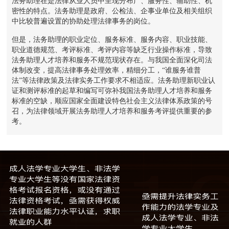
法务助理在是法律从业人员中呈现分布广、服务性、辅助性、机
密性的特点。法务助理是政府、公检法、企事业单位及相关组织
中比较普遍设置的协助处理法律事务的岗位。
但是，法务助理的职业定位、服务标准、服务内容、职业技能、
职业道德规范、考评标准、考评内容等缺乏行业操作标准，导致
法务助理人才培养和服务不规范现状存在。与我国全面深化司法
体制改变，提高法律事务处理效率，精细分工，“谁服务谁普
法”等法律政策及法律实务工作要求不相适应。法务助理新职业认
证和测评标准的起草和编写可弥补我国法务助理人才培养和服务
标准的空缺，顺应国家全面建设特色社会主义法律体系政策的号
召，为法律领域开展法务助理人才培养和服务考评提供重要的参
考。