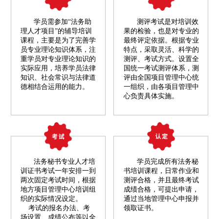
学员需参加“法务助
测评考试是对培训效
理人才项目”的辅导培训
果的检验，也是对专业的
课程，主要是为了完善学
最终评定依据。根据专业
员专业理论知识体系，注
特点，采取灵活、科学的
重学员对专业理论知识的
测评、考试方式。设置全
实际应用，培养学员法律
国统一考试测评体系，测
知识、社会常识与法律道
评由全国项目管理中心统
德相结合运用的能力。
一组织，由各项目管理中
心负责具体实施。
法务秘书专业人才培
学员完成所有法务秘
训证书考试一年安排一到
书培训课程，日常作业和
两次固定考试时间，根据
测评合格，并且最终考试
地方项目管理中心培训组
成绩合格，可提出申请，
织的实际情况设定。
通过当地管理中心申报并
考试的报名办法、考
领取证书。
场设置、成绩公布等以全