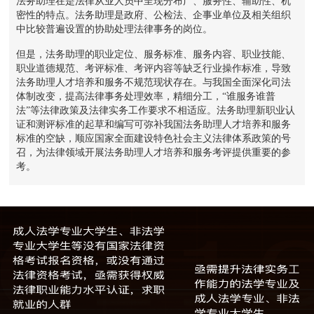
法务助理在是法律从业人员中呈现分布广、服务性、辅助性、机
密性的特点。法务助理是政府、公检法、企事业单位及相关组织
中比较普遍设置的协助处理法律事务的岗位。
但是，法务助理的职业定位、服务标准、服务内容、职业技能、
职业道德规范、考评标准、考评内容等缺乏行业操作标准，导致
法务助理人才培养和服务不规范现状存在。与我国全面深化司法
体制改变，提高法律事务处理效率，精细分工，“谁服务谁普
法”等法律政策及法律实务工作要求不相适应。法务助理新职业认
证和测评标准的起草和编写可弥补我国法务助理人才培养和服务
标准的空缺，顺应国家全面建设特色社会主义法律体系政策的号
召，为法律领域开展法务助理人才培养和服务考评提供重要的参
考。