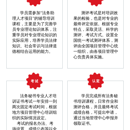
学员需参加“法务助
测评考试是对培训效
理人才项目”的辅导培训
果的检验，也是对专业的
课程，主要是为了完善学
最终评定依据。根据专业
员专业理论知识体系，注
特点，采取灵活、科学的
重学员对专业理论知识的
测评、考试方式。设置全
实际应用，培养学员法律
国统一考试测评体系，测
知识、社会常识与法律道
评由全国项目管理中心统
德相结合运用的能力。
一组织，由各项目管理中
心负责具体实施。
法务秘书专业人才培
学员完成所有法务秘
训证书考试一年安排一到
书培训课程，日常作业和
两次固定考试时间，根据
测评合格，并且最终考试
地方项目管理中心培训组
成绩合格，可提出申请，
织的实际情况设定。
通过当地管理中心申报并
考试的报名办法、考
领取证书。
场设置、成绩公布等以全