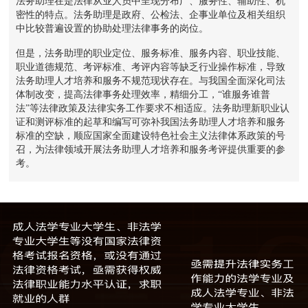
法务助理在是法律从业人员中呈现分布广、服务性、辅助性、机
密性的特点。法务助理是政府、公检法、企事业单位及相关组织
中比较普遍设置的协助处理法律事务的岗位。
但是，法务助理的职业定位、服务标准、服务内容、职业技能、
职业道德规范、考评标准、考评内容等缺乏行业操作标准，导致
法务助理人才培养和服务不规范现状存在。与我国全面深化司法
体制改变，提高法律事务处理效率，精细分工，“谁服务谁普
法”等法律政策及法律实务工作要求不相适应。法务助理新职业认
证和测评标准的起草和编写可弥补我国法务助理人才培养和服务
标准的空缺，顺应国家全面建设特色社会主义法律体系政策的号
召，为法律领域开展法务助理人才培养和服务考评提供重要的参
考。