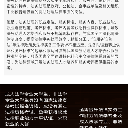
法务助理在是法律从业人员中呈现分布广、服务性、辅助性、机
密性的特点。法务助理是政府、公检法、企事业单位及相关组织
中比较普遍设置的协助处理法律事务的岗位。
但是，法务助理的职业定位、服务标准、服务内容、职业技能、
职业道德规范、考评标准、考评内容等缺乏行业操作标准，导致
法务助理人才培养和服务不规范现状存在。与我国全面深化司法
体制改变，提高法律事务处理效率，精细分工，“谁服务谁普
法”等法律政策及法律实务工作要求不相适应。法务助理新职业认
证和测评标准的起草和编写可弥补我国法务助理人才培养和服务
标准的空缺，顺应国家全面建设特色社会主义法律体系政策的号
召，为法律领域开展法务助理人才培养和服务考评提供重要的参
考。