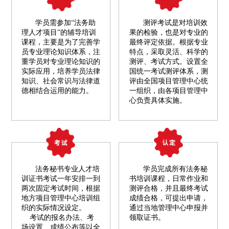
学员需参加“法务助
测评考试是对培训效
理人才项目”的辅导培训
果的检验，也是对专业的
课程，主要是为了完善学
最终评定依据。根据专业
员专业理论知识体系，注
特点，采取灵活、科学的
重学员对专业理论知识的
测评、考试方式。设置全
实际应用，培养学员法律
国统一考试测评体系，测
知识、社会常识与法律道
评由全国项目管理中心统
德相结合运用的能力。
一组织，由各项目管理中
心负责具体实施。
法务秘书专业人才培
学员完成所有法务秘
训证书考试一年安排一到
书培训课程，日常作业和
两次固定考试时间，根据
测评合格，并且最终考试
地方项目管理中心培训组
成绩合格，可提出申请，
织的实际情况设定。
通过当地管理中心申报并
考试的报名办法、考
领取证书。
场设置、成绩公布等以全