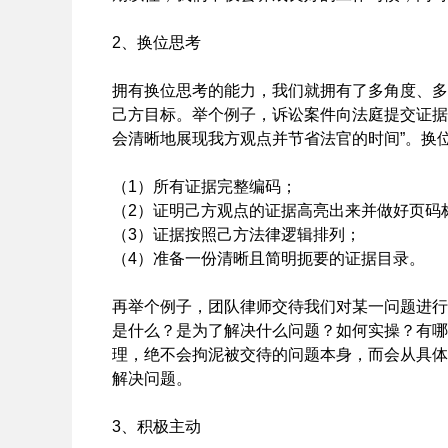
2、换位思考
拥有换位思考的能力，我们就拥有了多角度、多
己方目标。举个例子，诉讼案件向法庭提交证据
会清晰地展现我方观点并节省法官的时间”。换
（1）所有证据完整编码；
（2）证明己方观点的证据高亮出来并做好页码
（3）证据按照己方法律逻辑排列；
（4）准备一份清晰且简明扼要的证据目录。
再举个例子，团队律师交待我们对某一问题进行
是什么？是为了解决什么问题？如何实操？有哪
理，绝不会拘泥被交待的问题本身，而会从具体
解决问题。
3、积极主动