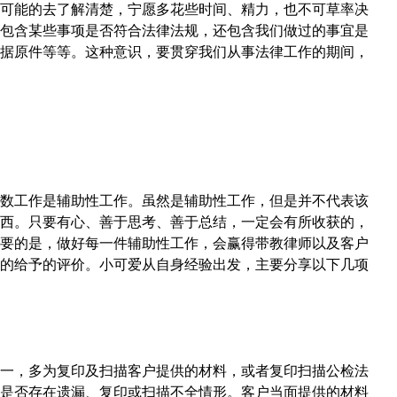
可能的去了解清楚，宁愿多花些时间、精力，也不可草率决
包含某些事项是否符合法律法规，还包含我们做过的事宜是
据原件等等。这种意识，要贯穿我们从事法律工作的期间，
数工作是辅助性工作。虽然是辅助性工作，但是并不代表该
西。只要有心、善于思考、善于总结，一定会有所收获的，
要的是，做好每一件辅助性工作，会赢得带教律师以及客户
的给予的评价。小可爱从自身经验出发，主要分享以下几项
一，多为复印及扫描客户提供的材料，或者复印扫描公检法
是否存在遗漏、复印或扫描不全情形。客户当面提供的材料