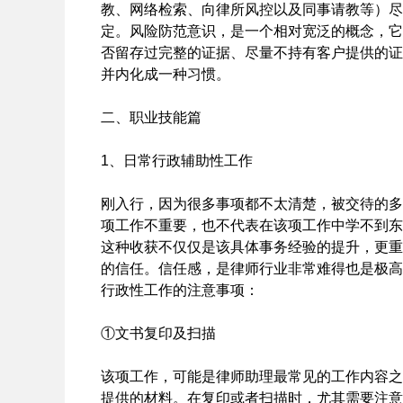
教、网络检索、向律所风控以及同事请教等）尽
定。风险防范意识，是一个相对宽泛的概念，它
否留存过完整的证据、尽量不持有客户提供的证
并内化成一种习惯。
二、职业技能篇
1、日常行政辅助性工作
刚入行，因为很多事项都不太清楚，被交待的多
项工作不重要，也不代表在该项工作中学不到东
这种收获不仅仅是该具体事务经验的提升，更重
的信任。信任感，是律师行业非常难得也是极高
行政性工作的注意事项：
①文书复印及扫描
该项工作，可能是律师助理最常见的工作内容之
提供的材料。在复印或者扫描时，尤其需要注意