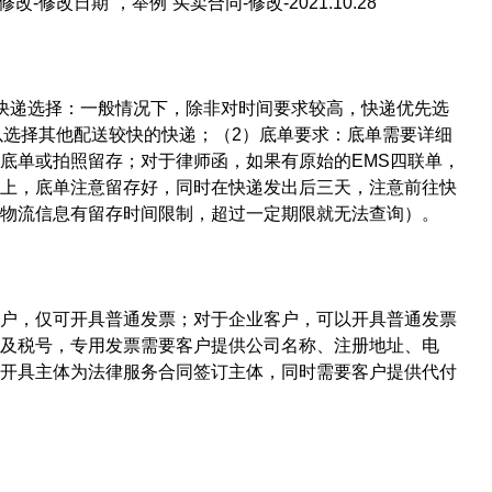
改日期”，举例“买卖合同-修改-2021.10.28”
快递选择：一般情况下，除非对时间要求较高，快递优先选
以选择其他配送较快的快递；（2）底单要求：底单需要详细
底单或拍照留存；对于律师函，如果有原始的EMS四联单，
上，底单注意留存好，同时在快递发出后三天，注意前往快
物流信息有留存时间限制，超过一定期限就无法查询）。
户，仅可开具普通发票；对于企业客户，可以开具普通发票
及税号，专用发票需要客户提供公司名称、注册地址、电
开具主体为法律服务合同签订主体，同时需要客户提供代付