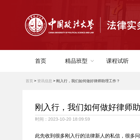
首页
精品班型
课程试听
首页
>
资讯信息
>
刚入行，我们如何做好律师助理工作？
中级律师助理课程
高级律师助理课程
刚入行，我们如何做好律师
中级企业法务专员课程
时间：2023-10-20 18:09:59
高级企业法务专员课程
此先收到很多刚入行的法律新人的私信，很多问