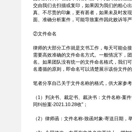
交由我们去扫描或复印，如果因为我们的粗心出
真、不尽责的印象，更有甚者，如果未及时发现
面、准确分析案件，可能导致案件因此败诉等严
②文件命名
律师的大部分工作就是文书工作，每天可能会接
需要高效准确的文件命名方式。一般情况下，团
名。如果团队没有统一的文件命名格式，我们可
名遵循的原则，即命名可以清楚展示该份文件的
笔者分享自己关于文件名称的格式，供大家参考
（1）判决书、裁定书、裁决书：文件名称-案件简
同纠纷案-2021.10.28收”；
（2）律师函：文件名称-致函对象-寄送日期，举例“律