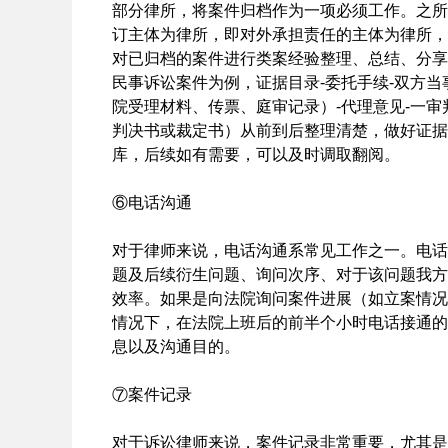
部分律所，将案件归档作为一项必须工作。之所
订主体为律所，即对外承担责任的主体为律所，
对已归档的案件进行类案经验整理、总结、分享
民事诉讼案件为例，证据目录-委托手续-双方当
院受理材料、传票、庭审记录）-代理意见-一
判决书或裁定书）从前到后整理清楚，做好证据
库，后续如有需要，可以及时调取翻阅。
⑥电话沟通
对于律师来说，电话沟通系常见工作之一。电话
题及后续衍生问题、询问次序、对于该问题我方
效率。如果是向法院询问案件进展（如立案情况
情况下，在法院上班后的前半个小时电话接通的
息以及沟通目的。
⑦案件记录
对于诉讼律师来说，案件记录非常重要，尤其是