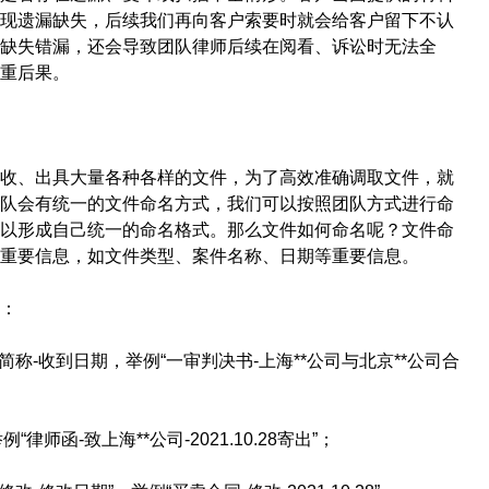
现遗漏缺失，后续我们再向客户索要时就会给客户留下不认
缺失错漏，还会导致团队律师后续在阅看、诉讼时无法全
重后果。
收、出具大量各种各样的文件，为了高效准确调取文件，就
队会有统一的文件命名方式，我们可以按照团队方式进行命
以形成自己统一的命名格式。那么文件如何命名呢？文件命
重要信息，如文件类型、案件名称、日期等重要信息。
：
称-收到日期，举例“一审判决书-上海**公司与北京**公司合
师函-致上海**公司-2021.10.28寄出”；