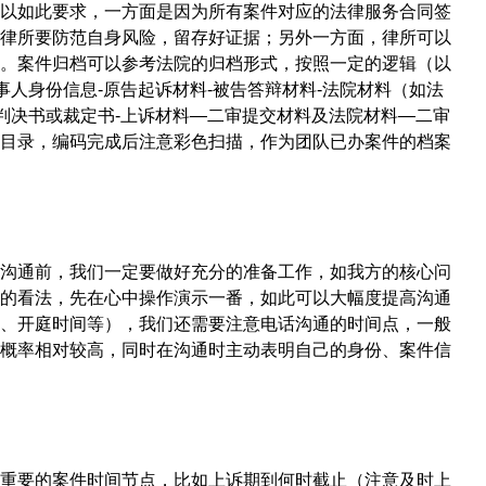
以如此要求，一方面是因为所有案件对应的法律服务合同签
律所要防范自身风险，留存好证据；另外一方面，律所可以
。案件归档可以参考法院的归档形式，按照一定的逻辑（以
事人身份信息-原告起诉材料-被告答辩材料-法院材料（如法
审判决书或裁定书-上诉材料—二审提交材料及法院材料—二审
目录，编码完成后注意彩色扫描，作为团队已办案件的档案
沟通前，我们一定要做好充分的准备工作，如我方的核心问
的看法，先在心中操作演示一番，如此可以大幅度提高沟通
、开庭时间等），我们还需要注意电话沟通的时间点，一般
概率相对较高，同时在沟通时主动表明自己的身份、案件信
重要的案件时间节点，比如上诉期到何时截止（注意及时上