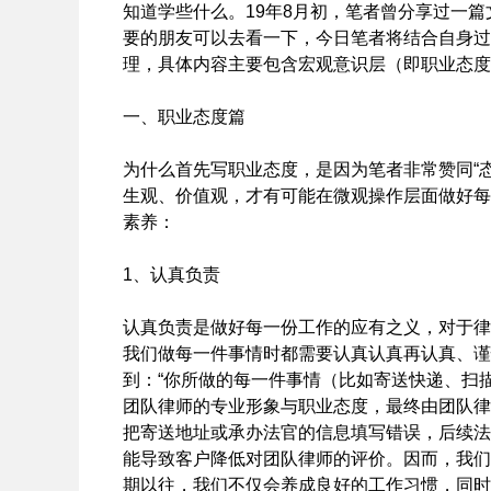
知道学些什么。19年8月初，笔者曾分享过一
要的朋友可以去看一下，今日笔者将结合自身过
理，具体内容主要包含宏观意识层（即职业态度
一、职业态度篇
为什么首先写职业态度，是因为笔者非常赞同“
生观、价值观，才有可能在微观操作层面做好每
素养：
1、认真负责
认真负责是做好每一份工作的应有之义，对于律
我们做每一件事情时都需要认真认真再认真、谨
到：“你所做的每一件事情（比如寄送快递、扫
团队律师的专业形象与职业态度，最终由团队律
把寄送地址或承办法官的信息填写错误，后续法
能导致客户降低对团队律师的评价。因而，我们
期以往，我们不仅会养成良好的工作习惯，同时