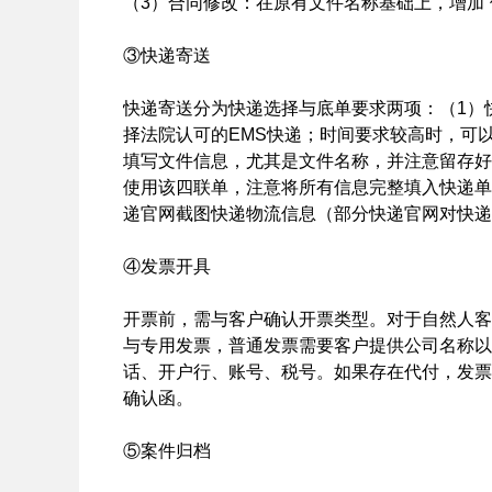
（3）合同修改：在原有文件名称基础上，增加“修改-修
③快递寄送
快递寄送分为快递选择与底单要求两项：（1）
择法院认可的EMS快递；时间要求较高时，可
填写文件信息，尤其是文件名称，并注意留存好
使用该四联单，注意将所有信息完整填入快递单
递官网截图快递物流信息（部分快递官网对快递
④发票开具
开票前，需与客户确认开票类型。对于自然人客
与专用发票，普通发票需要客户提供公司名称以
话、开户行、账号、税号。如果存在代付，发票
确认函。
⑤案件归档