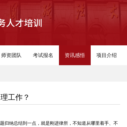
师资团队
考试报名
资讯感悟
项目介绍
助理工作？
题归纳总结到一点，就是刚进律所，不知道从哪里着手、不