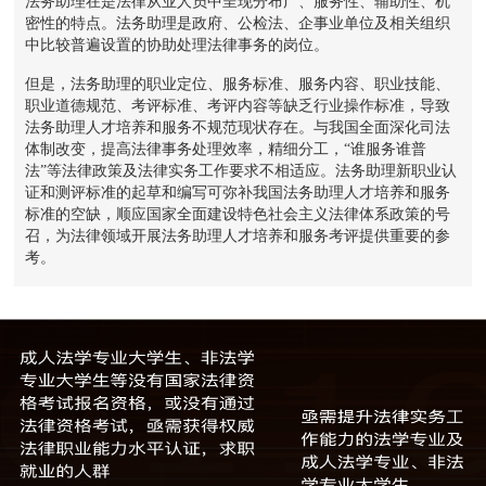
法务助理在是法律从业人员中呈现分布广、服务性、辅助性、机
密性的特点。法务助理是政府、公检法、企事业单位及相关组织
中比较普遍设置的协助处理法律事务的岗位。
但是，法务助理的职业定位、服务标准、服务内容、职业技能、
职业道德规范、考评标准、考评内容等缺乏行业操作标准，导致
法务助理人才培养和服务不规范现状存在。与我国全面深化司法
体制改变，提高法律事务处理效率，精细分工，“谁服务谁普
法”等法律政策及法律实务工作要求不相适应。法务助理新职业认
证和测评标准的起草和编写可弥补我国法务助理人才培养和服务
标准的空缺，顺应国家全面建设特色社会主义法律体系政策的号
召，为法律领域开展法务助理人才培养和服务考评提供重要的参
考。