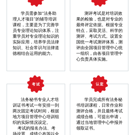
学员需参加“法务助
测评考试是对培训效
理人才项目”的辅导培训
果的检验，也是对专业的
课程，主要是为了完善学
最终评定依据。根据专业
员专业理论知识体系，注
特点，采取灵活、科学的
重学员对专业理论知识的
测评、考试方式。设置全
实际应用，培养学员法律
国统一考试测评体系，测
知识、社会常识与法律道
评由全国项目管理中心统
德相结合运用的能力。
一组织，由各项目管理中
心负责具体实施。
法务秘书专业人才培
学员完成所有法务秘
训证书考试一年安排一到
书培训课程，日常作业和
两次固定考试时间，根据
测评合格，并且最终考试
地方项目管理中心培训组
成绩合格，可提出申请，
织的实际情况设定。
通过当地管理中心申报并
考试的报名办法、考
领取证书。
场设置、成绩公布等以全